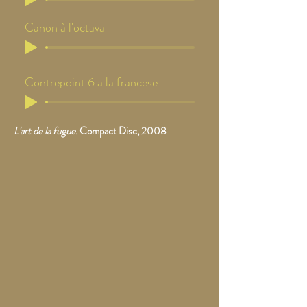
Canon à l'octava
Contrepoint 6 a la francese
L'art de la fugue.
Compact Disc, 2008